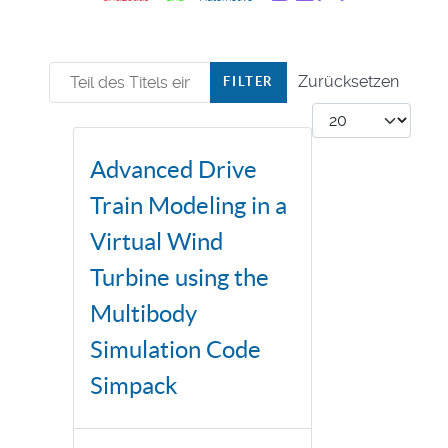
Teil des Titels eingeben
Zurücksetzen
FILTER
Anzeige #
Advanced Drive
Train Modeling in a
Virtual Wind
Turbine using the
Multibody
Simulation Code
Simpack