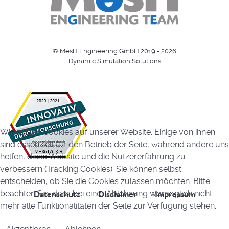
© MesH Engineering GmbH 2019 - 2026
Dynamic Simulation Solutions
Wir nutzen Cookies auf unserer Website. Einige von ihnen
sind essenziell für den Betrieb der Seite, während andere uns
helfen, diese Website und die Nutzererfahrung zu
verbessern (Tracking Cookies). Sie können selbst
entscheiden, ob Sie die Cookies zulassen möchten. Bitte
beachten Sie, dass bei einer Ablehnung womöglich nicht
Datenschutz
Disclaimer
Impressum
mehr alle Funktionalitäten der Seite zur Verfügung stehen.