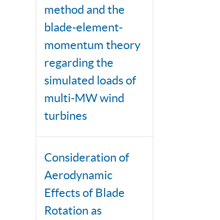
method and the
blade-element-
momentum theory
regarding the
simulated loads of
multi-MW wind
turbines
Consideration of
Aerodynamic
Effects of Blade
Rotation as