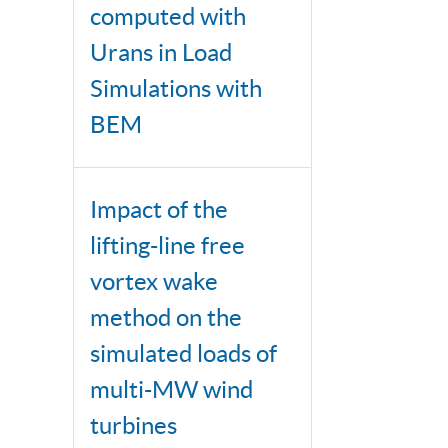
computed with
Urans in Load
Simulations with
BEM
Impact of the
lifting-line free
vortex wake
method on the
simulated loads of
multi-MW wind
turbines