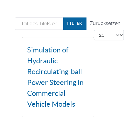
Teil des Titels eingeben
Zurücksetzen
FILTER
Anzeige #
Simulation of
Hydraulic
Recirculating-ball
Power Steering in
Commercial
Vehicle Models